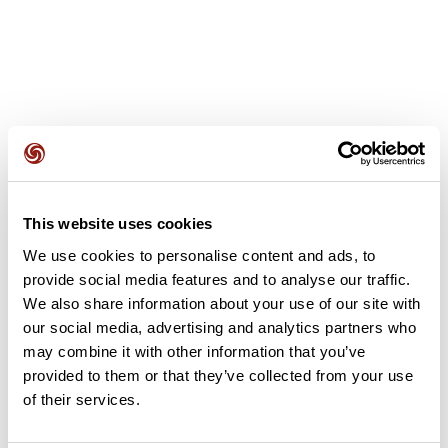
Avis des utilisateurs
This website uses cookies
Soyez le premier à ajouter un avis !
We use cookies to personalise content and ads, to
provide social media features and to analyse our traffic.
We also share information about your use of our site with
Ajouter un avis
our social media, advertising and analytics partners who
may combine it with other information that you’ve
provided to them or that they’ve collected from your use
of their services.
Résumé
Découvrez ce parcours de vélo de 77,2 km à proximité de