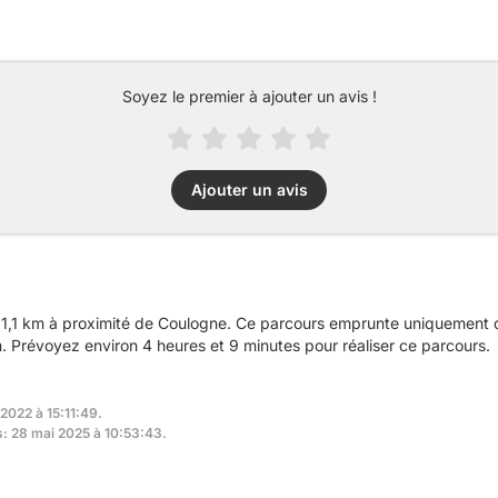
Soyez le premier à ajouter un avis !
Ajouter un avis
1,1 km à proximité de Coulogne. Ce parcours emprunte uniquement de
Prévoyez environ 4 heures et 9 minutes pour réaliser ce parcours.
2022 à 15:11:49.
s: 28 mai 2025 à 10:53:43.