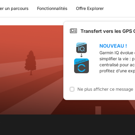
er un parcours
Fonctionnalités
Offre Explorer
Transfert vers les GPS
NOUVEAU !
Garmin IQ évolue 
simplifier la vie :
centralisé pour a
profitez d’une ex
Ne plus afficher ce message
.