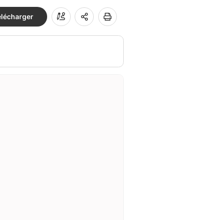
élécharger