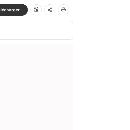
élécharger