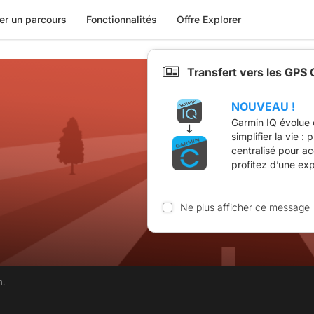
er un parcours
Fonctionnalités
Offre Explorer
Transfert vers les GPS
NOUVEAU !
Garmin IQ évolue 
simplifier la vie :
centralisé pour a
profitez d’une ex
Ne plus afficher ce message
m.