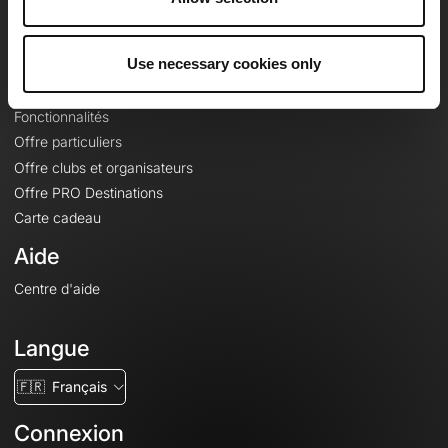
Le Mag'
Offres
Use necessary cookies only
Fonds de cartes topographiques
Fonctionnalités
Offre particuliers
Offre clubs et organisateurs
Offre PRO Destinations
Carte cadeau
Aide
Centre d'aide
Langue
🇫🇷
Français
Connexion