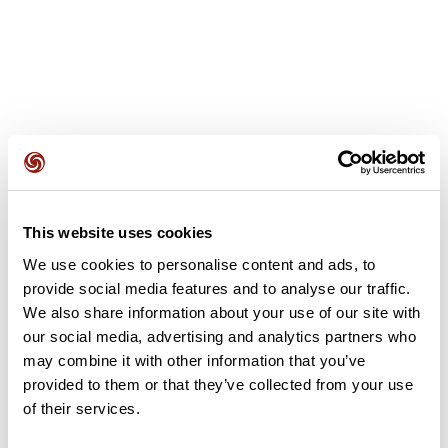
Avis des utilisateurs
This website uses cookies
Soyez le premier à ajouter un avis !
We use cookies to personalise content and ads, to
provide social media features and to analyse our traffic.
We also share information about your use of our site with
Ajouter un avis
our social media, advertising and analytics partners who
may combine it with other information that you’ve
provided to them or that they’ve collected from your use
of their services.
Résumé
Découvrez ce parcours de vélo de 61,5 km à proximité de