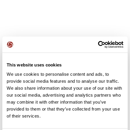
Avis des utilisateurs
This website uses cookies
Soyez le premier à ajouter un avis !
We use cookies to personalise content and ads, to
provide social media features and to analyse our traffic.
We also share information about your use of our site with
Ajouter un avis
our social media, advertising and analytics partners who
may combine it with other information that you’ve
provided to them or that they’ve collected from your use
of their services.
Résumé
Découvrez ce parcours de vélo de 68,2 km à proximité de