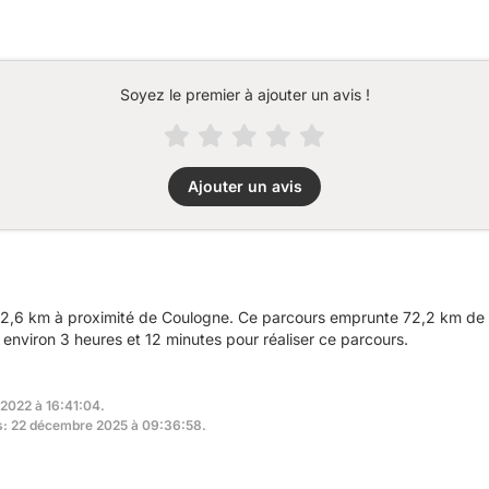
Soyez le premier à ajouter un avis !
Ajouter un avis
2,6 km à proximité de Coulogne. Ce parcours emprunte 72,2 km de r
nviron 3 heures et 12 minutes pour réaliser ce parcours.
 2022 à 16:41:04.
rs: 22 décembre 2025 à 09:36:58.