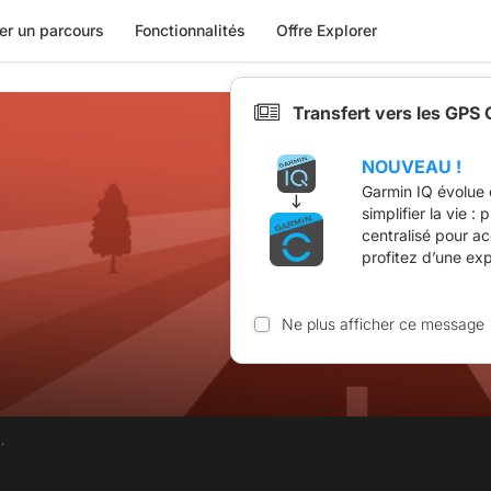
er un parcours
Fonctionnalités
Offre Explorer
Transfert vers les GPS
NOUVEAU !
Garmin IQ évolue 
simplifier la vie :
centralisé pour a
profitez d’une ex
Ne plus afficher ce message
.