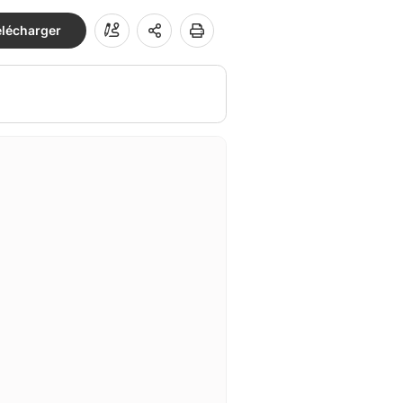
élécharger