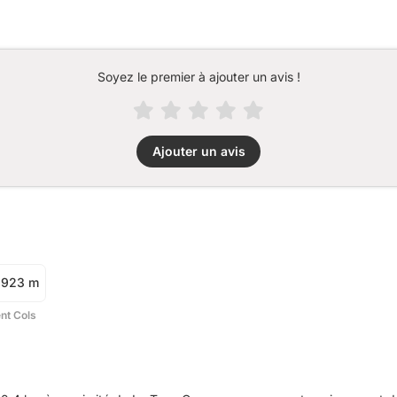
Soyez le premier à ajouter un avis !
Ajouter un avis
923 m
ent Cols