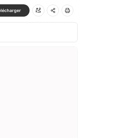
élécharger