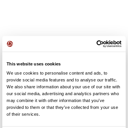
Avis des utilisateurs
This website uses cookies
Soyez le premier à ajouter un avis !
We use cookies to personalise content and ads, to
provide social media features and to analyse our traffic.
We also share information about your use of our site with
Ajouter un avis
our social media, advertising and analytics partners who
may combine it with other information that you’ve
provided to them or that they’ve collected from your use
of their services.
Résumé
Découvrez ce parcours de vélo de 76,6 km à proximité de