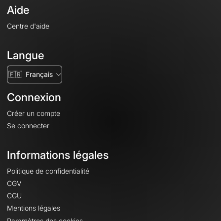
Aide
Centre d'aide
Langue
🇫🇷
Français
Connexion
Créer un compte
Se connecter
Informations légales
Politique de confidentialité
CGV
CGU
Mentions légales
Paramètres des cookies