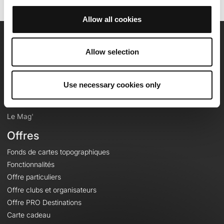
Allow all cookies
OpenRunner
Allow selection
Equipe
Carrières
Use necessary cookies only
À propos
Contact
Le Mag'
Offres
Fonds de cartes topographiques
Fonctionnalités
Offre particuliers
Offre clubs et organisateurs
Offre PRO Destinations
Carte cadeau