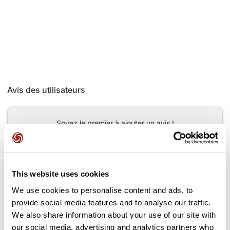
Avis des utilisateurs
Soyez le premier à ajouter un avis !
Ajouter un avis
This website uses cookies
We use cookies to personalise content and ads, to
provide social media features and to analyse our traffic.
We also share information about your use of our site with
Cols le long du parcours
our social media, advertising and analytics partners who