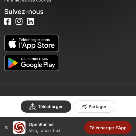
Suivez-nous
© 2026 OpenRunner - Version 7.31.3
Télécharger
Partager
Créez un compte
OpenRunner
Télécharger l'App
Vélo, rando, trail...