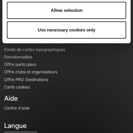
Carrières
Allow selection
À propos
Contact
Le Mag'
Use necessary cookies only
Offres
Fonds de cartes topographiques
Fonctionnalités
Offre particuliers
Offre clubs et organisateurs
Offre PRO Destinations
Carte cadeau
Aide
Centre d'aide
Langue