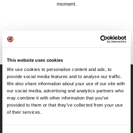
moment.
This website uses cookies
We use cookies to personalise content and ads, to
provide social media features and to analyse our traffic.
OpenRunner
We also share information about your use of our site with
Equipe
our social media, advertising and analytics partners who
may combine it with other information that you’ve
Carrières
provided to them or that they’ve collected from your use
À propos
of their services.
Contact
Le Mag'
Offres
Consent