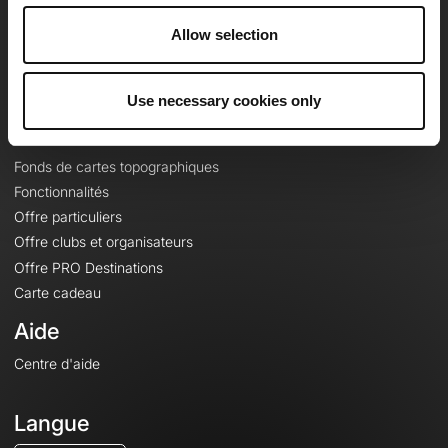
Carrières
Allow selection
À propos
Contact
Le Mag'
Use necessary cookies only
Offres
Fonds de cartes topographiques
Fonctionnalités
Offre particuliers
Offre clubs et organisateurs
Offre PRO Destinations
Carte cadeau
Aide
Centre d'aide
Langue