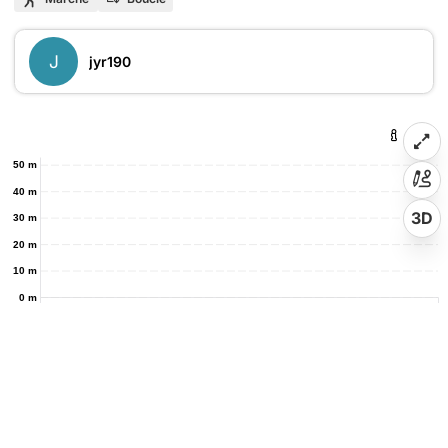
J
jyr190
50 m
40 m
3D
30 m
20 m
10 m
0 m