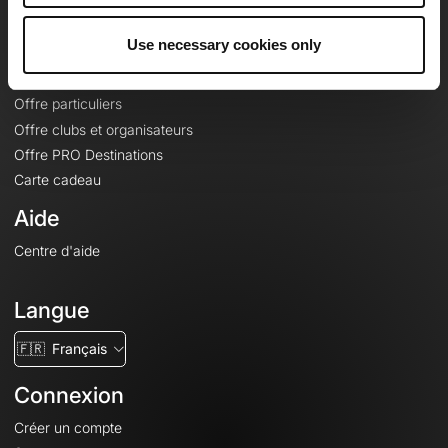
Offres
Use necessary cookies only
Fonds de cartes topographiques
Fonctionnalités
Offre particuliers
Offre clubs et organisateurs
Offre PRO Destinations
Carte cadeau
Aide
Centre d'aide
Langue
🇫🇷
Français
Connexion
Créer un compte