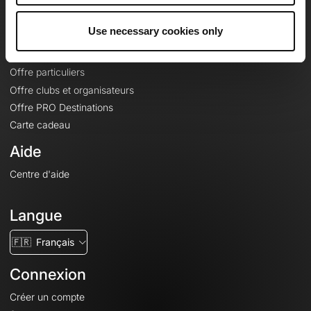
Offres
Use necessary cookies only
Fonds de cartes topographiques
Fonctionnalités
Offre particuliers
Offre clubs et organisateurs
Offre PRO Destinations
Carte cadeau
Aide
Centre d'aide
Langue
🇫🇷
Français
Connexion
Créer un compte