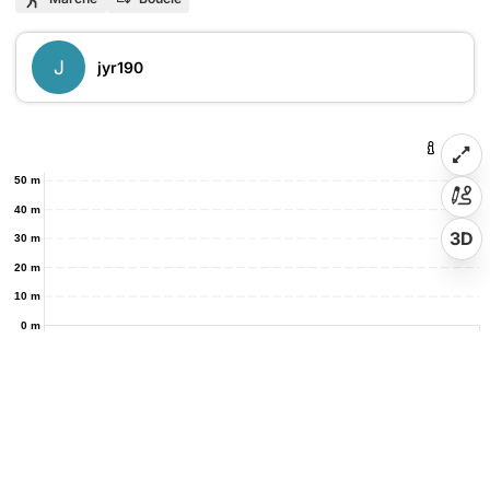
J
jyr190
50 m
40 m
3D
30 m
20 m
10 m
0 m