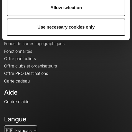
À propos
Allow selection
Contact
Le Mag'
Use necessary cookies only
Offres
Fonds de cartes topographiques
Fonctionnalités
Offre particuliers
Offre clubs et organisateurs
Offre PRO Destinations
Carte cadeau
Aide
Centre d'aide
Langue
🇫🇷
Français