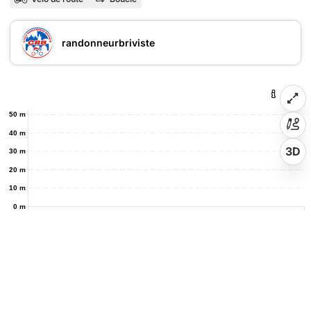
randonneurbriviste
50 m
40 m
3D
30 m
20 m
10 m
0 m