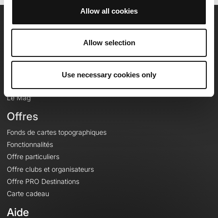
Allow all cookies
OpenRunner
Allow selection
Equipe
Carrières
À propos
Use necessary cookies only
Contact
Le Mag'
Offres
Fonds de cartes topographiques
Fonctionnalités
Offre particuliers
Offre clubs et organisateurs
Offre PRO Destinations
Carte cadeau
Aide