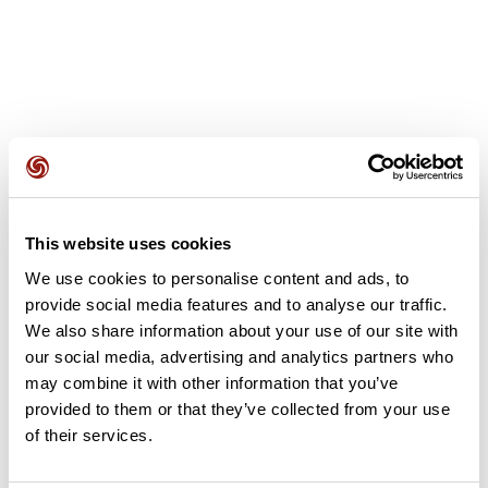
Avis des utilisateurs
This website uses cookies
Soyez le premier à ajouter un avis !
We use cookies to personalise content and ads, to
provide social media features and to analyse our traffic.
We also share information about your use of our site with
Ajouter un avis
our social media, advertising and analytics partners who
may combine it with other information that you’ve
provided to them or that they’ve collected from your use
of their services.
Résumé
Découvrez ce parcours de vélo de 196,8 km à proximité de