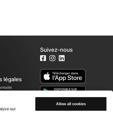
Suivez-nous
s légales
ntialité
Allow all cookies
alyse our
okies