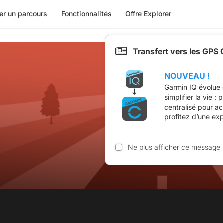
er un parcours
Fonctionnalités
Offre Explorer
Transfert vers les GPS
NOUVEAU !
Garmin IQ évolue 
simplifier la vie :
centralisé pour a
profitez d’une ex
Ne plus afficher ce message