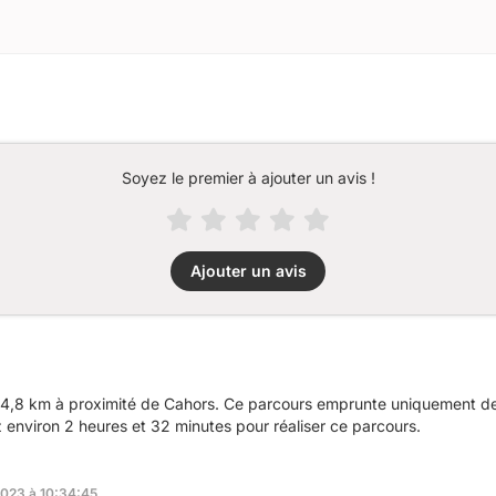
Soyez le premier à ajouter un avis !
Ajouter un avis
4,8 km à proximité de Cahors. Ce parcours emprunte uniquement des
nviron 2 heures et 32 minutes pour réaliser ce parcours.
2023 à 10:34:45.