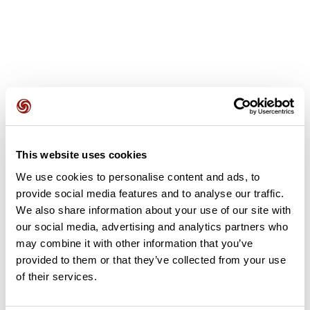
Avis des utilisateurs
This website uses cookies
Soyez le premier à ajouter un avis !
We use cookies to personalise content and ads, to
provide social media features and to analyse our traffic.
We also share information about your use of our site with
Ajouter un avis
our social media, advertising and analytics partners who
may combine it with other information that you’ve
provided to them or that they’ve collected from your use
of their services.
Résumé
Découvrez ce parcours de vélo de 41 km à proximité de Grand-