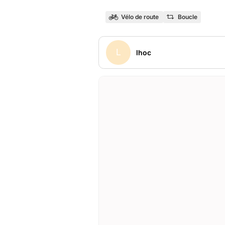
Vélo de route
Boucle
L
lhoc