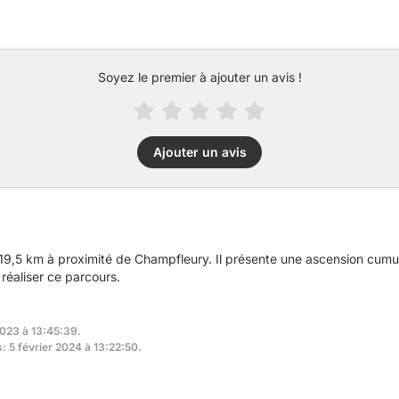
Soyez le premier à ajouter un avis !
Ajouter un avis
19,5 km à proximité de Champfleury. Il présente une ascension cum
réaliser ce parcours.
2023 à 13:45:39.
s: 5 février 2024 à 13:22:50.