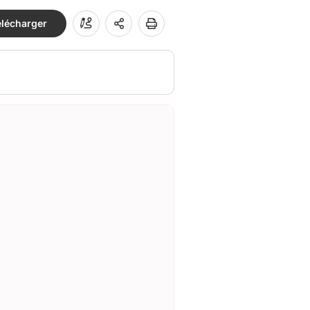
élécharger