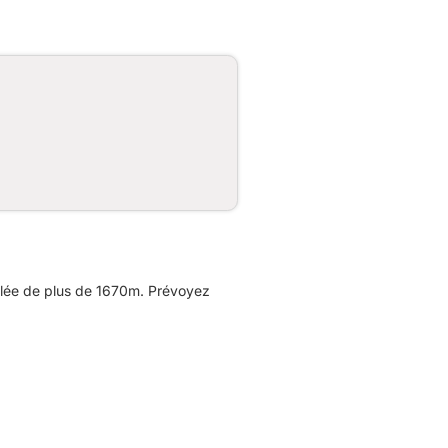
ulée de plus de 1670m. Prévoyez