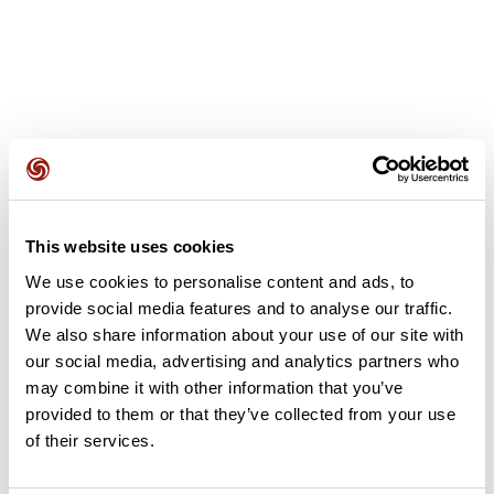
Avis des utilisateurs
This website uses cookies
Soyez le premier à ajouter un avis !
We use cookies to personalise content and ads, to
provide social media features and to analyse our traffic.
We also share information about your use of our site with
Ajouter un avis
our social media, advertising and analytics partners who
may combine it with other information that you’ve
provided to them or that they’ve collected from your use
of their services.
Résumé
Découvrez ce parcours de vélo de 57,6 km à proximité de