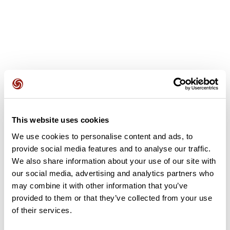
Avis des utilisateurs
This website uses cookies
Soyez le premier à ajouter un avis !
We use cookies to personalise content and ads, to
provide social media features and to analyse our traffic.
We also share information about your use of our site with
Ajouter un avis
our social media, advertising and analytics partners who
may combine it with other information that you’ve
provided to them or that they’ve collected from your use
of their services.
Résumé
Découvrez ce parcours de marche de 3,5 km à proximité de