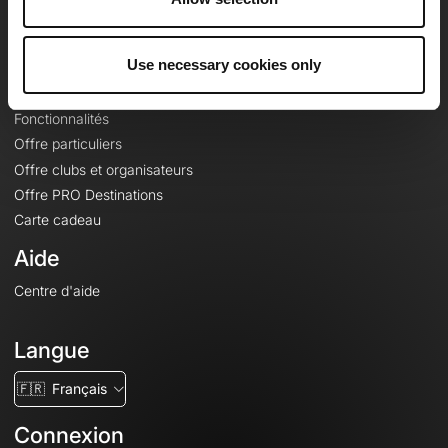
Le Mag'
Offres
Use necessary cookies only
Fonds de cartes topographiques
Fonctionnalités
Offre particuliers
Offre clubs et organisateurs
Offre PRO Destinations
Carte cadeau
Aide
Centre d'aide
Langue
🇫🇷
Français
Connexion