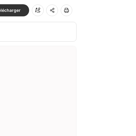
élécharger