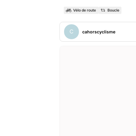
Vélo de route
Boucle
C
cahorscyclisme