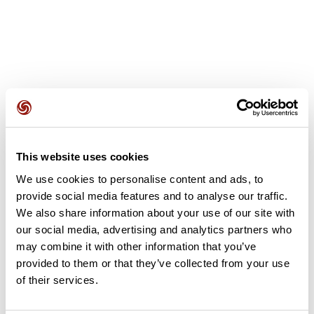
Avis des utilisateurs
This website uses cookies
Soyez le premier à ajouter un avis !
We use cookies to personalise content and ads, to
provide social media features and to analyse our traffic.
We also share information about your use of our site with
Ajouter un avis
our social media, advertising and analytics partners who
may combine it with other information that you’ve
provided to them or that they’ve collected from your use
of their services.
Résumé
Découvrez ce parcours de vélo de 49,5 km à proximité de