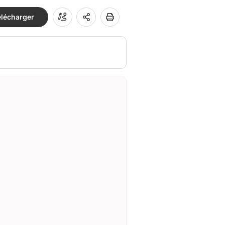
élécharger