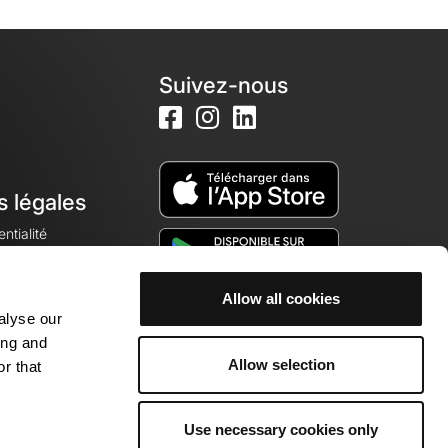
Suivez-nous
s légales
ntialité
Allow all cookies
alyse our
okies
ing and
Allow selection
r that
Use necessary cookies only