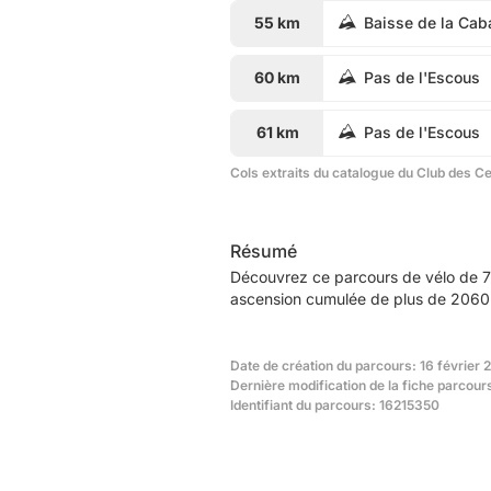
55 km
Baisse de la Cab
60 km
Pas de l'Escous
61 km
Pas de l'Escous
Cols extraits du catalogue du Club des C
Résumé
Découvrez ce parcours de vélo de 7
ascension cumulée de plus de 2060m
Date de création du parcours: 16 février 
Dernière modification de la fiche parcour
Identifiant du parcours: 16215350