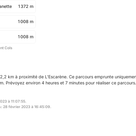
anette
1 372 m
1 008 m
1 008 m
ent Cols
2,2 km à proximité de L'Escarène. Ce parcours emprunte uniquement 
. Prévoyez environ 4 heures et 7 minutes pour réaliser ce parcours
2023 à 11:07:55.
s: 28 février 2023 à 16:45:09.