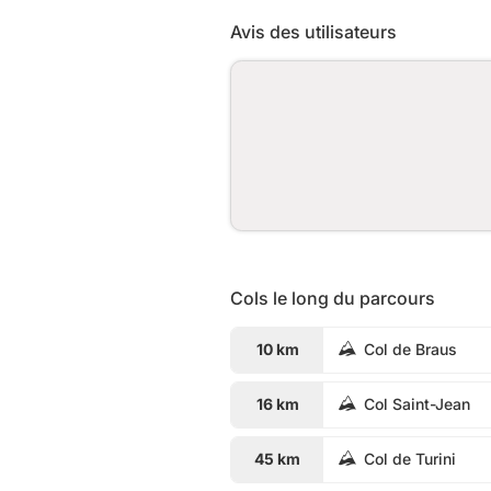
Avis des utilisateurs
Cols le long du parcours
10 km
Col de Braus
16 km
Col Saint-Jean
45 km
Col de Turini