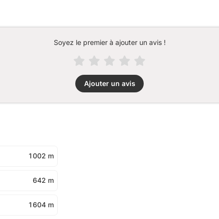
Soyez le premier à ajouter un avis !
Ajouter un avis
1 002 m
642 m
1 604 m