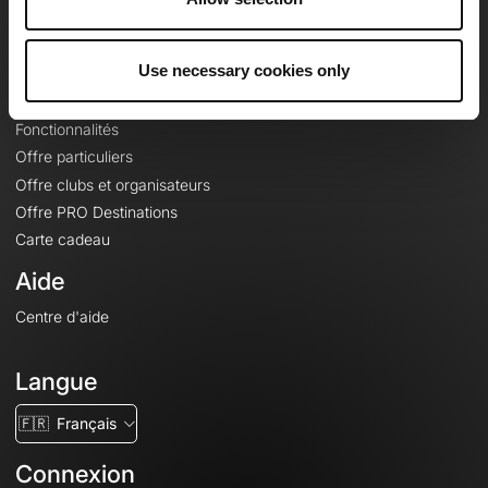
Le Mag'
Offres
Use necessary cookies only
Fonds de cartes topographiques
Fonctionnalités
Offre particuliers
Offre clubs et organisateurs
Offre PRO Destinations
Carte cadeau
Aide
Centre d'aide
Langue
🇫🇷
Français
Connexion