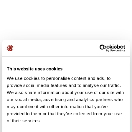
Avis des utilisateurs
This website uses cookies
Soyez le premier à ajouter un avis !
We use cookies to personalise content and ads, to
provide social media features and to analyse our traffic.
We also share information about your use of our site with
Ajouter un avis
our social media, advertising and analytics partners who
may combine it with other information that you’ve
provided to them or that they’ve collected from your use
of their services.
Résumé
Découvrez ce parcours de vélo de 70,4 km qui débute à Liffré