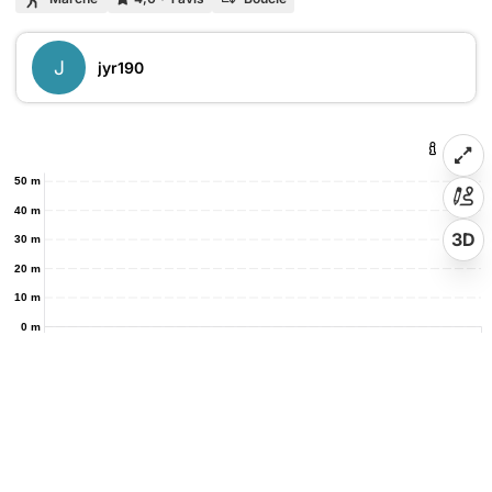
J
jyr190
50 m
40 m
3D
30 m
20 m
10 m
0 m