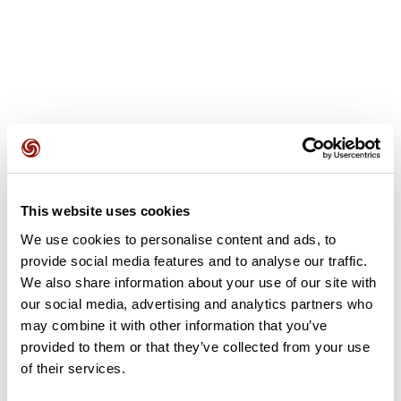
Avis des utilisateurs
4,0
•
1 avis
This website uses cookies
Soyez le premier à ajouter un avis !
We use cookies to personalise content and ads, to
provide social media features and to analyse our traffic.
We also share information about your use of our site with
our social media, advertising and analytics partners who
Ajouter un avis
may combine it with other information that you’ve
provided to them or that they’ve collected from your use
of their services.
Résumé