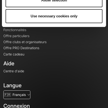
Contact
Allow selection
Le Mag'
Offres
Use necessary cookies only
Fonds de cartes topographiques
Fonctionnalités
Offre particuliers
Offre clubs et organisateurs
Offre PRO Destinations
Carte cadeau
Aide
Centre d'aide
Langue
🇫🇷
Français
Connexion