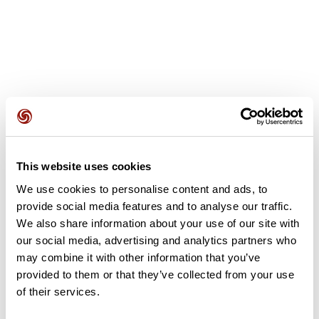
Avis des utilisateurs
This website uses cookies
Soyez le premier à ajouter un avis !
We use cookies to personalise content and ads, to
provide social media features and to analyse our traffic.
We also share information about your use of our site with
Ajouter un avis
our social media, advertising and analytics partners who
may combine it with other information that you’ve
provided to them or that they’ve collected from your use
of their services.
Résumé
Découvrez ce parcours de vélo de 58,3 km qui débute à