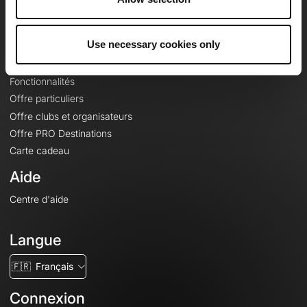
Le Mag'
Offres
Use necessary cookies only
Fonds de cartes topographiques
Fonctionnalités
Offre particuliers
Offre clubs et organisateurs
Offre PRO Destinations
Carte cadeau
Aide
Centre d'aide
Langue
🇫🇷
Français
Connexion