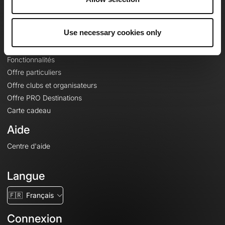
Le Mag'
Offres
Use necessary cookies only
Fonds de cartes topographiques
Fonctionnalités
Offre particuliers
Offre clubs et organisateurs
Offre PRO Destinations
Carte cadeau
Aide
Centre d'aide
Langue
🇫🇷
Français
Connexion