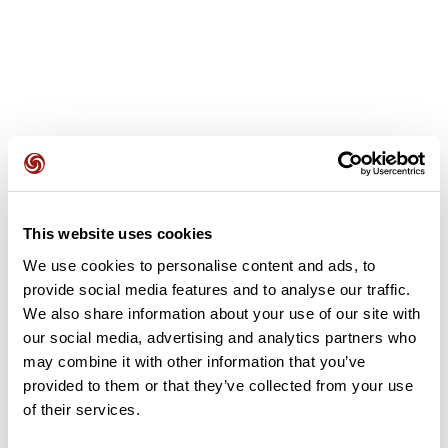
Avis des utilisateurs
This website uses cookies
Soyez le premier à ajouter un avis !
We use cookies to personalise content and ads, to
provide social media features and to analyse our traffic.
We also share information about your use of our site with
Ajouter un avis
our social media, advertising and analytics partners who
may combine it with other information that you’ve
provided to them or that they’ve collected from your use
of their services.
Résumé
Découvrez ce parcours de vélo de 59,8 km qui débute à