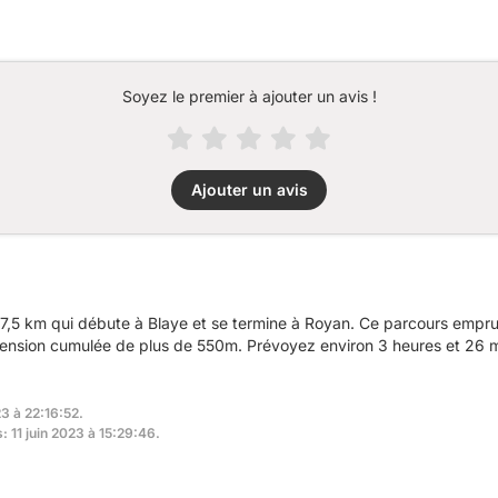
Soyez le premier à ajouter un avis !
Ajouter un avis
7,5 km qui débute à Blaye et se termine à Royan. Ce parcours empru
scension cumulée de plus de 550m. Prévoyez environ 3 heures et 26 m
3 à 22:16:52.
: 11 juin 2023 à 15:29:46.