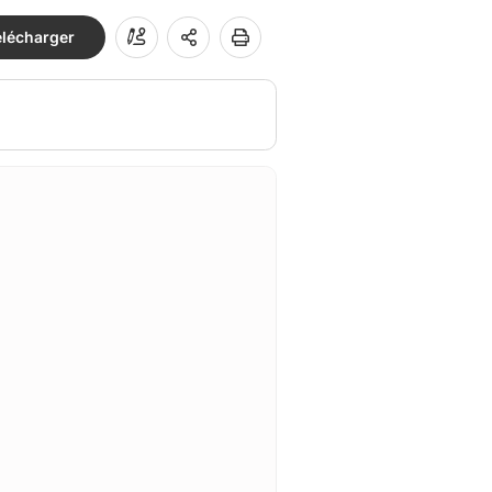
élécharger