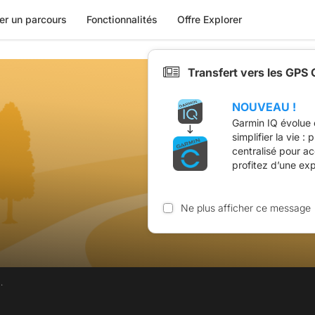
er un parcours
Fonctionnalités
Offre Explorer
Transfert vers les GPS
NOUVEAU !
Garmin IQ évolue 
simplifier la vie :
centralisé pour a
profitez d’une ex
Ne plus afficher ce message
.