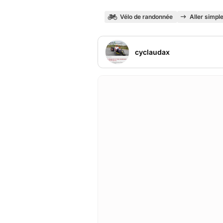
Vélo de randonnée
Aller simpl
cyclaudax