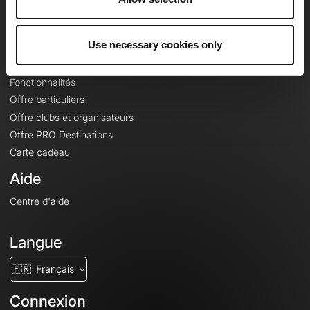
Le Mag'
Offres
Use necessary cookies only
Fonds de cartes topographiques
Fonctionnalités
Offre particuliers
Offre clubs et organisateurs
Offre PRO Destinations
Carte cadeau
Aide
Centre d'aide
Langue
🇫🇷
Français
Connexion