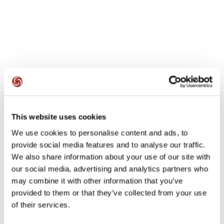
Avis des utilisateurs
This website uses cookies
Soyez le premier à ajouter un avis !
We use cookies to personalise content and ads, to
provide social media features and to analyse our traffic.
We also share information about your use of our site with
Ajouter un avis
our social media, advertising and analytics partners who
may combine it with other information that you’ve
provided to them or that they’ve collected from your use
of their services.
Résumé
Découvrez ce parcours de vélo de 56,4 km qui débute à Le