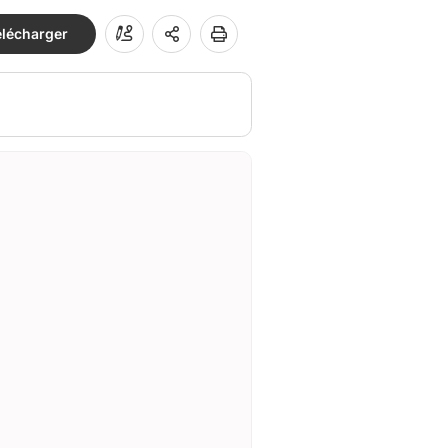
élécharger