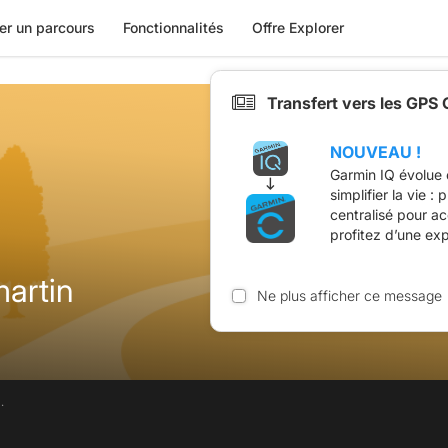
er un parcours
Fonctionnalités
Offre Explorer
Transfert vers les GPS
NOUVEAU !
Garmin IQ évolue 
simplifier la vie :
centralisé pour a
profitez d’une ex
artin
Ne plus afficher ce message
.