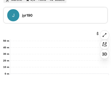
J
jyr190
50 m
40 m
3D
30 m
20 m
10 m
0 m