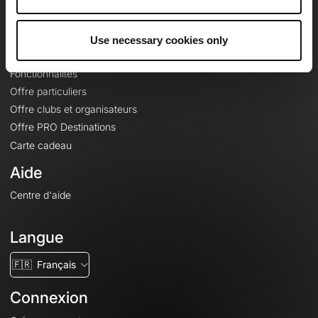
Le Mag'
Offres
Use necessary cookies only
Fonds de cartes topographiques
Fonctionnalités
Offre particuliers
Offre clubs et organisateurs
Offre PRO Destinations
Carte cadeau
Aide
Centre d'aide
Langue
🇫🇷
Français
Connexion