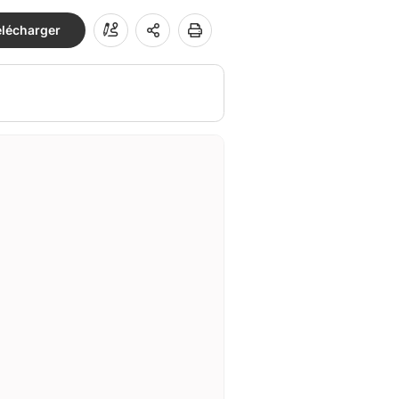
élécharger