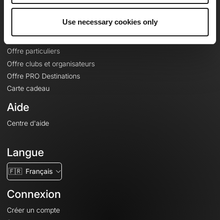
Offres
Use necessary cookies only
Fonds de cartes topographiques
Fonctionnalités
Offre particuliers
Offre clubs et organisateurs
Offre PRO Destinations
Carte cadeau
Aide
Centre d'aide
Langue
🇫🇷
Français
Connexion
Créer un compte