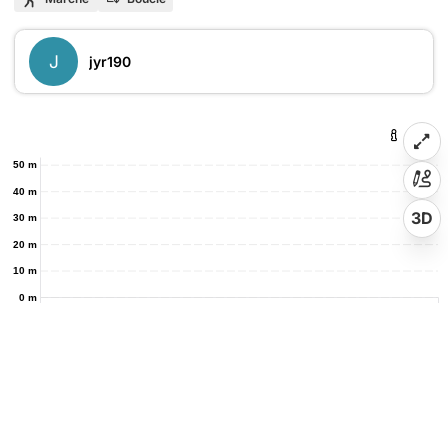
J
jyr190
50 m
40 m
3D
30 m
20 m
10 m
0 m