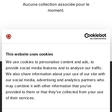
Aucune collection associée pour le
moment.
This website uses cookies
We use cookies to personalise content and ads, to
provide social media features and to analyse our traffic.
We also share information about your use of our site with
OpenRunner
our social media, advertising and analytics partners who
Equipe
may combine it with other information that you’ve
Carrières
provided to them or that they’ve collected from your use
À propos
of their services.
Contact
Le Mag'