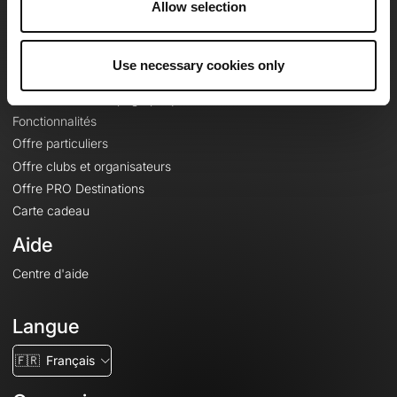
Allow selection
Contact
Le Mag'
Use necessary cookies only
Offres
Fonds de cartes topographiques
Fonctionnalités
Offre particuliers
Offre clubs et organisateurs
Offre PRO Destinations
Carte cadeau
Aide
Centre d'aide
Langue
🇫🇷
Français