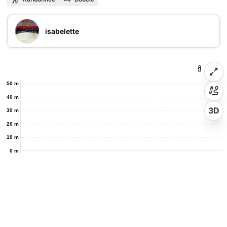
isabelette
50 m
40 m
3D
30 m
20 m
10 m
0 m