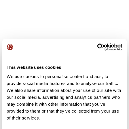
Avis des utilisateurs
This website uses cookies
Soyez le premier à ajouter un avis !
We use cookies to personalise content and ads, to
provide social media features and to analyse our traffic.
We also share information about your use of our site with
Ajouter un avis
our social media, advertising and analytics partners who
may combine it with other information that you’ve
provided to them or that they’ve collected from your use
of their services.
Résumé
Découvrez ce parcours de vélo de 103,9 km à proximité de