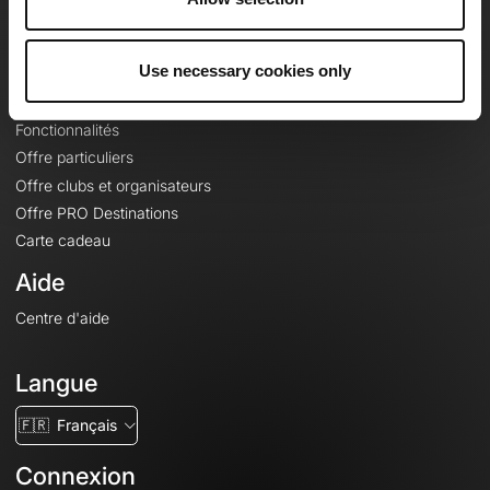
Le Mag'
Offres
Use necessary cookies only
Fonds de cartes topographiques
Fonctionnalités
Offre particuliers
Offre clubs et organisateurs
Offre PRO Destinations
Carte cadeau
Aide
Centre d'aide
Langue
🇫🇷
Français
Connexion