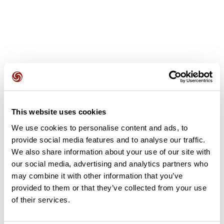
Avis des utilisateurs
This website uses cookies
Soyez le premier à ajouter un avis !
We use cookies to personalise content and ads, to
provide social media features and to analyse our traffic.
We also share information about your use of our site with
Ajouter un avis
our social media, advertising and analytics partners who
may combine it with other information that you’ve
provided to them or that they’ve collected from your use
of their services.
Résumé
Découvrez ce parcours de vélo de 68,1 km à proximité de