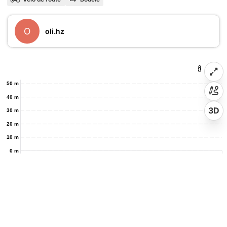
O
oli.hz
50 m
40 m
3D
30 m
20 m
10 m
0 m