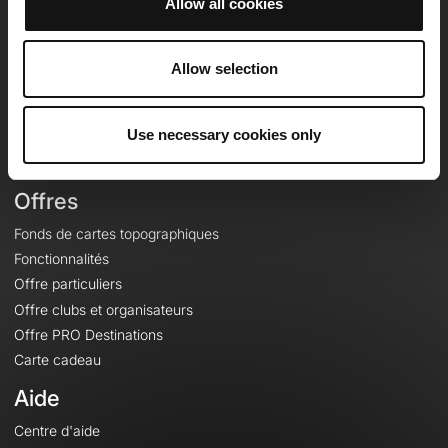
Allow all cookies
OpenRunner
Equipe
Allow selection
Carrières
À propos
Use necessary cookies only
Contact
Le Mag'
Offres
Fonds de cartes topographiques
Fonctionnalités
Offre particuliers
Offre clubs et organisateurs
Offre PRO Destinations
Carte cadeau
Aide
Centre d'aide