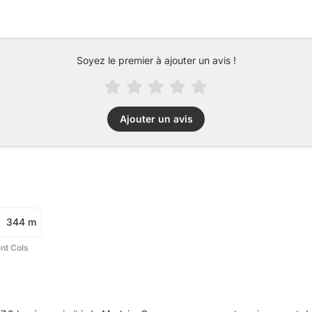
Soyez le premier à ajouter un avis !
Ajouter un avis
344 m
ent Cols