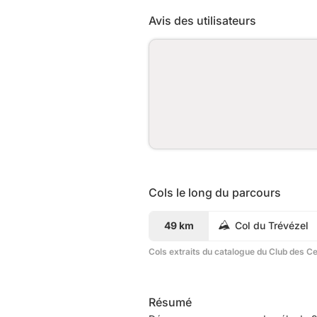
Avis des utilisateurs
Cols le long du parcours
49 km
Col du Trévézel
Cols extraits du catalogue du Club des C
Résumé