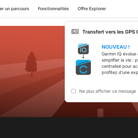
er un parcours
Fonctionnalités
Offre Explorer
Transfert vers les GPS
NOUVEAU !
Garmin IQ évolue 
simplifier la vie :
centralisé pour a
profitez d’une ex
Ne plus afficher ce message
.