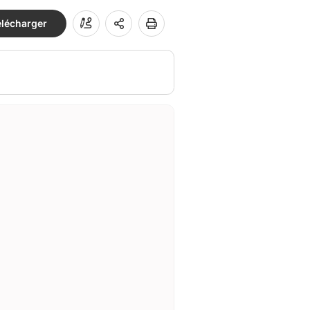
élécharger