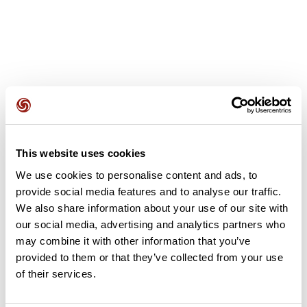
Avis des utilisateurs
This website uses cookies
Soyez le premier à ajouter un avis !
We use cookies to personalise content and ads, to
provide social media features and to analyse our traffic.
We also share information about your use of our site with
Ajouter un avis
our social media, advertising and analytics partners who
may combine it with other information that you’ve
provided to them or that they’ve collected from your use
of their services.
Résumé
Découvrez ce parcours de vélo de 72,4 km à proximité de