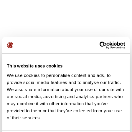
Avis des utilisateurs
This website uses cookies
Soyez le premier à ajouter un avis !
We use cookies to personalise content and ads, to
provide social media features and to analyse our traffic.
We also share information about your use of our site with
Ajouter un avis
our social media, advertising and analytics partners who
may combine it with other information that you’ve
provided to them or that they’ve collected from your use
of their services.
Résumé
Découvrez ce parcours de vélo de 99,2 km à proximité de