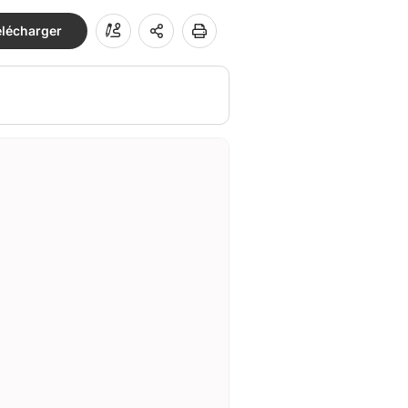
élécharger