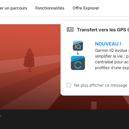
er un parcours
Fonctionnalités
Offre Explorer
Transfert vers les GPS
NOUVEAU !
Garmin IQ évolue 
simplifier la vie :
centralisé pour a
profitez d’une ex
Ne plus afficher ce message
m.