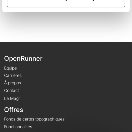
Dernière modification de la fiche parcours: 8 mai 2023 à 16:16:42.
Identifiant du parcours: 16536584
OpenRunner
Equipe
Carrières
À propos
Contact
Le Mag'
Offres
Fonds de cartes topographiques
Fonctionnalités