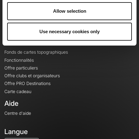
Carrières
Allow selection
À propos
Contact
Le Mag'
Use necessary cookies only
Offres
Fonds de cartes topographiques
Fonctionnalités
Offre particuliers
Offre clubs et organisateurs
Offre PRO Destinations
Carte cadeau
Aide
Centre d'aide
Langue