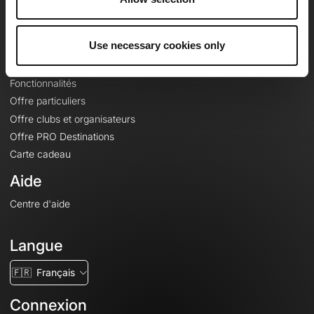
Le Mag'
Offres
Use necessary cookies only
Fonds de cartes topographiques
Fonctionnalités
Offre particuliers
Offre clubs et organisateurs
Offre PRO Destinations
Carte cadeau
Aide
Centre d'aide
Langue
🇫🇷
Français
Connexion