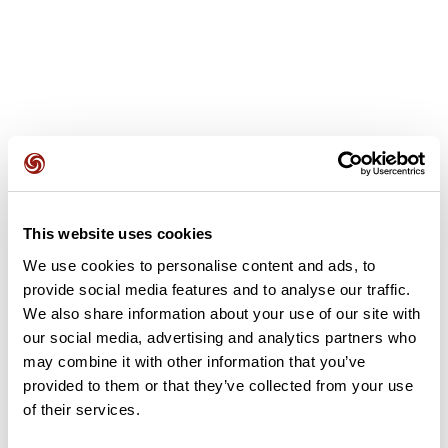
Avis des utilisateurs
This website uses cookies
Soyez le premier à ajouter un avis !
We use cookies to personalise content and ads, to
provide social media features and to analyse our traffic.
We also share information about your use of our site with
Ajouter un avis
our social media, advertising and analytics partners who
may combine it with other information that you’ve
provided to them or that they’ve collected from your use
of their services.
Résumé
Découvrez ce parcours de vélo de 55 km qui débute à Hirson et