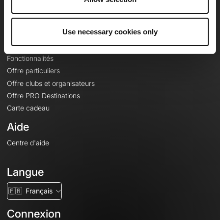
Le Mag'
Offres
Use necessary cookies only
Fonds de cartes topographiques
Fonctionnalités
Offre particuliers
Offre clubs et organisateurs
Offre PRO Destinations
Carte cadeau
Aide
Centre d'aide
Langue
🇫🇷
Français
Connexion