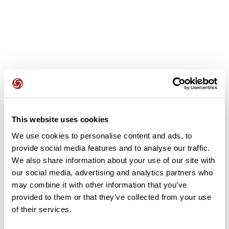
Avis des utilisateurs
This website uses cookies
Soyez le premier à ajouter un avis !
We use cookies to personalise content and ads, to
provide social media features and to analyse our traffic.
We also share information about your use of our site with
Ajouter un avis
our social media, advertising and analytics partners who
may combine it with other information that you’ve
provided to them or that they’ve collected from your use
of their services.
Résumé
Découvrez ce parcours de trail de 10,1 km à proximité de