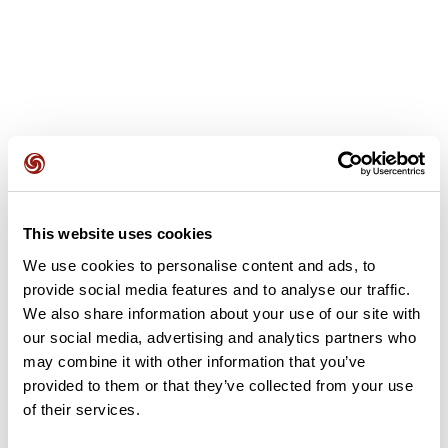
Avis des utilisateurs
This website uses cookies
Soyez le premier à ajouter un avis !
We use cookies to personalise content and ads, to
provide social media features and to analyse our traffic.
We also share information about your use of our site with
Ajouter un avis
our social media, advertising and analytics partners who
may combine it with other information that you’ve
provided to them or that they’ve collected from your use
of their services.
Résumé
Découvrez ce parcours de marche de 7,8 km qui débute à