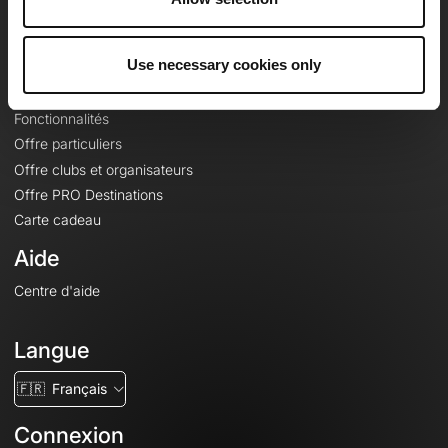
Le Mag'
Offres
Use necessary cookies only
Fonds de cartes topographiques
Fonctionnalités
Offre particuliers
Offre clubs et organisateurs
Offre PRO Destinations
Carte cadeau
Aide
Centre d'aide
Langue
🇫🇷
Français
Connexion