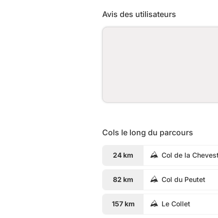
Avis des utilisateurs
Cols le long du parcours
24 km
Col de la Cheves
82 km
Col du Peutet
157 km
Le Collet