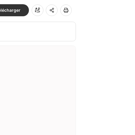
élécharger