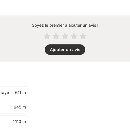
Soyez le premier à ajouter un avis !
Ajouter un avis
traye
611 m
645 m
1 110 m